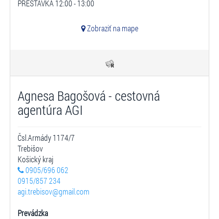
PRESTÁVKA 12:00 - 13:00
Zobraziť na mape
Agnesa Bagošová - cestovná
agentúra AGI
Čsl.Armády 1174/7
Trebišov
Košický kraj
0905/696 062
0915/857 234
agi.trebisov@gmail.com
Prevádzka