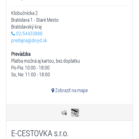
Klobučnícka 2
Bratislava 1 - Staré Mesto
Bratislavský kraj
02/54433888
predajna@divyd.sk
Prevádzka
Platba možná aj kartou, bez doplatku
Po-Pia: 10:00 - 18:00
So, Ne: 11:00 - 18:00
Zobraziť na mape
E-CESTOVKA s.r.o.