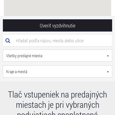
Overiť vyzdvihnutie
Všetky predajné miesta
Kraje a mestá
Tlač vstupeniek na predajných
miestach je pri vybraných
podujatiach spoplatnená