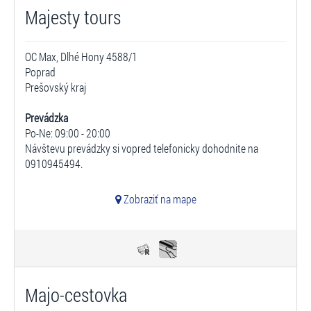
Majesty tours
OC Max, Dlhé Hony 4588/1
Poprad
Prešovský kraj
Prevádzka
Po-Ne: 09:00 - 20:00
Návštevu prevádzky si vopred telefonicky dohodnite na
0910945494.
Zobraziť na mape
Majo-cestovka