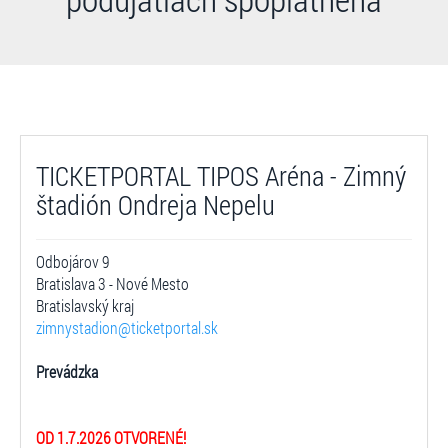
TICKETPORTAL TIPOS Aréna - Zimný
štadión Ondreja Nepelu
Odbojárov 9
Bratislava 3 - Nové Mesto
Bratislavský kraj
zimnystadion@ticketportal.sk
Prevádzka
OD 1.7.2026 OTVORENÉ!