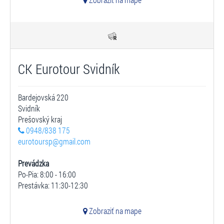
CK Eurotour Svidník
Bardejovská 220
Svidník
Prešovský kraj
0948/838 175
eurotoursp@gmail.com
Prevádzka
Po-Pia: 8:00 - 16:00
Prestávka: 11:30-12:30
Zobraziť na mape