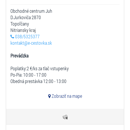
Obchodné centrum Juh
D.Jurkoviča 2870
Topoľčany
Nitriansky kraj
038/5325377
kontakt@e-cestovka.sk
Prevádzka
Poplatky:2 €/ks za tlač vstupenky
Po-Pia: 10:00 - 17:00
Obedná prestávka 12:00 - 13:00
Zobraziť na mape