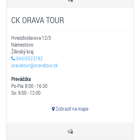
CK ORAVA TOUR
Hviezdoslavova 12/3
Námestovo
Žilinský kraj
043/5523192
oravatour@oravatour.sk
Prevádzka
Po-Pia: 8:00 - 16:30
So: 9:00 - 12:00
Zobraziť na mape