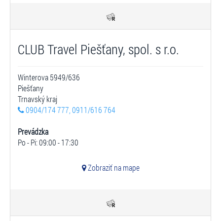
CLUB Travel Piešťany, spol. s r.o.
Winterova 5949/636
Piešťany
Trnavský kraj
0904/174 777, 0911/616 764
Prevádzka
Po - Pi: 09:00 - 17:30
Zobraziť na mape