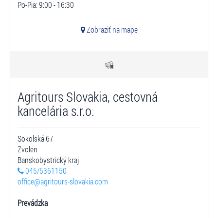
Po-Pia: 9:00 - 16:30
Zobraziť na mape
Agritours Slovakia, cestovná
kancelária s.r.o.
Sokolská 67
Zvolen
Banskobystrický kraj
045/5361150
office@agritours-slovakia.com
Prevádzka