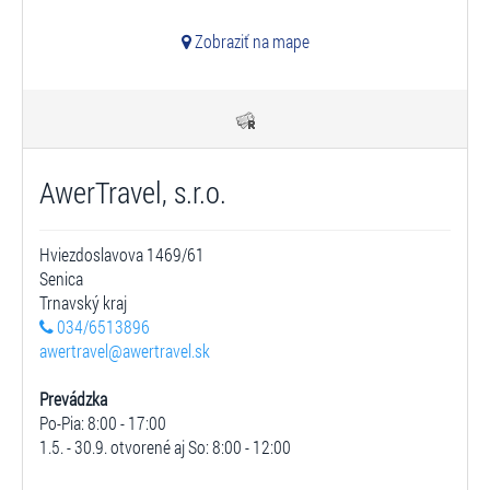
Zobraziť na mape
AwerTravel, s.r.o.
Hviezdoslavova 1469/61
Senica
Trnavský kraj
034/6513896
awertravel@awertravel.sk
Prevádzka
Po-Pia: 8:00 - 17:00
1.5. - 30.9. otvorené aj So: 8:00 - 12:00