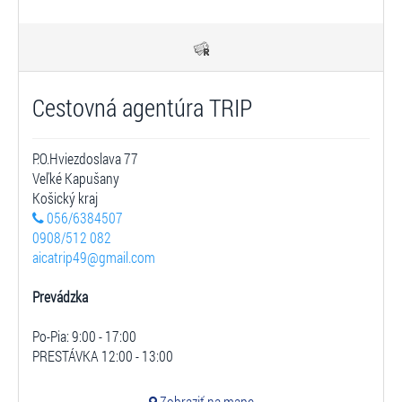
Cestovná agentúra TRIP
P.O.Hviezdoslava 77
Veľké Kapušany
Košický kraj
056/6384507
0908/512 082
aicatrip49@gmail.com
Prevádzka
Po-Pia: 9:00 - 17:00
PRESTÁVKA 12:00 - 13:00
Zobraziť na mape