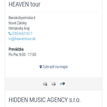
HEAVEN tour
Banskobystrická 4
Nové Zámky
Nitriansky kraj
035/6421611
nz@heaventour.sk
Prevádzka
Po-Pia: 9:00 - 17:00
Zobraziť na mape
HIDDEN MUSIC AGENCY s.r.o.