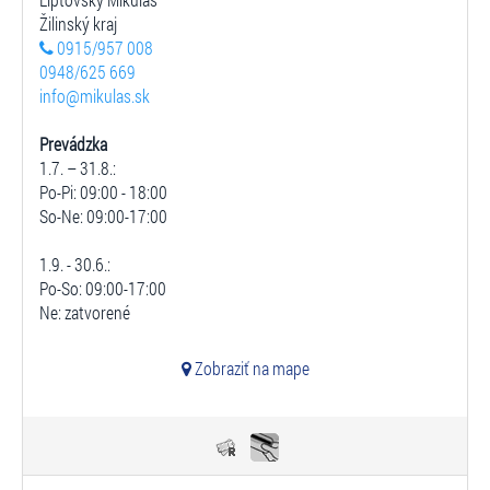
Žilinský kraj
0915/957 008
0948/625 669
info@mikulas.sk
Prevádzka
1.7. – 31.8.:
Po-Pi: 09:00 - 18:00
So-Ne: 09:00-17:00
1.9. - 30.6.:
Po-So: 09:00-17:00
Ne: zatvorené
Zobraziť na mape