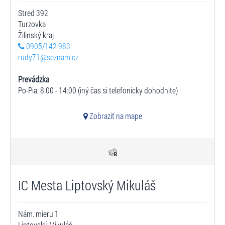
Stred 392
Turzovka
Žilinský kraj
0905/142 983
rudy71@seznam.cz
Prevádzka
Po-Pia: 8:00 - 14:00 (iný čas si telefonicky dohodnite)
Zobraziť na mape
IC Mesta Liptovský Mikuláš
Nám. mieru 1
Liptovský Mikuláš