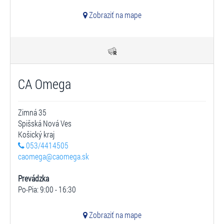
Zobraziť na mape
CA Omega
Zimná 35
Spišská Nová Ves
Košický kraj
053/4414505
caomega@caomega.sk
Prevádzka
Po-Pia: 9:00 - 16:30
Zobraziť na mape