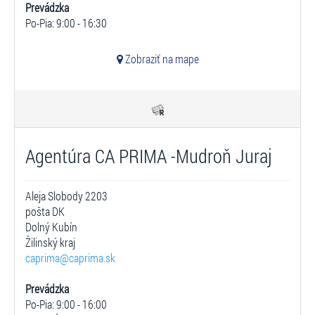
Prevádzka
Po-Pia: 9:00 - 16:30
Zobraziť na mape
Agentúra CA PRIMA -Mudroň Juraj
Aleja Slobody 2203
pošta DK
Dolný Kubín
Žilinský kraj
caprima@caprima.sk
Prevádzka
Po-Pia: 9:00 - 16:00