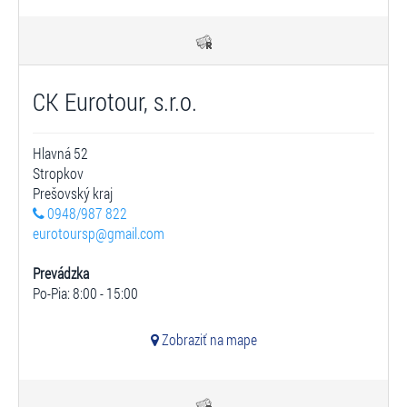
CK Eurotour, s.r.o.
Hlavná 52
Stropkov
Prešovský kraj
0948/987 822
eurotoursp@gmail.com
Prevádzka
Po-Pia: 8:00 - 15:00
Zobraziť na mape