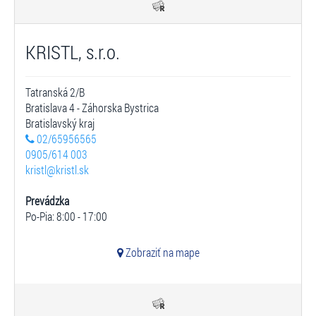
KRISTL, s.r.o.
Tatranská 2/B
Bratislava 4 - Záhorska Bystrica
Bratislavský kraj
02/65956565
0905/614 003
kristl@kristl.sk
Prevádzka
Po-Pia: 8:00 - 17:00
Zobraziť na mape