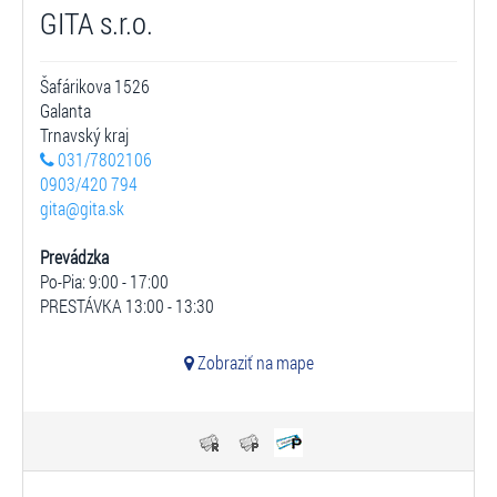
GITA s.r.o.
Šafárikova 1526
Galanta
Trnavský kraj
031/7802106
0903/420 794
gita@gita.sk
Prevádzka
Po-Pia: 9:00 - 17:00
PRESTÁVKA 13:00 - 13:30
Zobraziť na mape