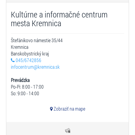
Kultúrne a informačné centrum
mesta Kremnica
Štefánikovo námestie 35/44
Kremnica
Banskobystrický kraj
045/6742856
infocentrum@kremnica.sk
Prevádzka
Po-Pi: 8:00 - 17:00
So: 9:00 - 14:00
Zobraziť na mape