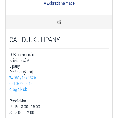
Zobraziť na mape
CA - D.J.K., LIPANY
DJK ca-zmenáreň
Krivianská 9
Lipany
Prešovský kraj
051/4574325
0910/796 048
djk@djk.sk
Prevádzka
Po-Pia: 8:00 - 16:00
So: 8:00 - 12:00