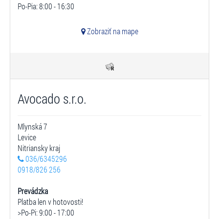
Po-Pia: 8:00 - 16:30
Zobraziť na mape
Avocado s.r.o.
Mlynská 7
Levice
Nitriansky kraj
036/6345296
0918/826 256
Prevádzka
Platba len v hotovosti!
>Po-Pi: 9:00 - 17:00