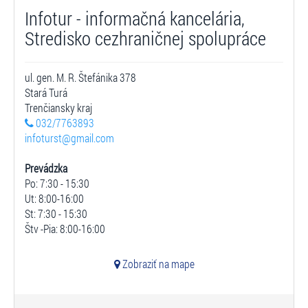
Infotur - informačná kancelária,
Stredisko cezhraničnej spolupráce
ul. gen. M. R. Štefánika 378
Stará Turá
Trenčiansky kraj
032/7763893
infoturst@gmail.com
Prevádzka
Po: 7:30 - 15:30
Ut: 8:00-16:00
St: 7:30 - 15:30
Štv -Pia: 8:00-16:00
Zobraziť na mape