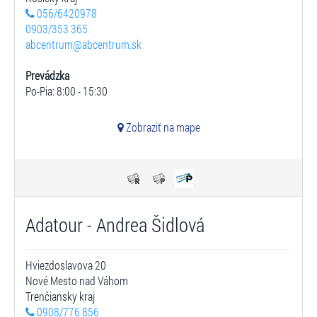
056/6420978
0903/353 365
abcentrum@abcentrum.sk
Prevádzka
Po-Pia: 8:00 - 15:30
Zobraziť na mape
Adatour - Andrea Šidlová
Hviezdoslavova 20
Nové Mesto nad Váhom
Trenčiansky kraj
0908/776 856