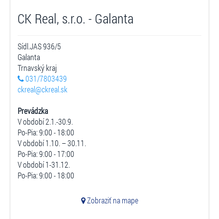
CK Real, s.r.o. - Galanta
Sídl.JAS 936/5
Galanta
Trnavský kraj
031/7803439
ckreal@ckreal.sk
Prevádzka
V období 2.1.-30.9.
Po-Pia: 9:00 - 18:00
V období 1.10. – 30.11.
Po-Pia: 9:00 - 17:00
V období 1-31.12.
Po-Pia: 9:00 - 18:00
Zobraziť na mape